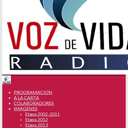
PROGRAMACION
A LA CARTA
COLABORADORES
IMAGENES
Etapa 2002-2011
Etapa 2012
Etapa 2013