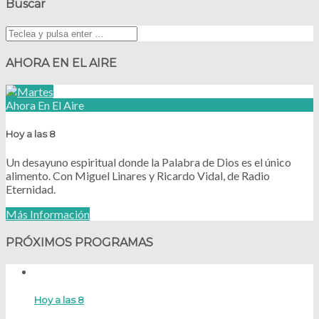
Buscar
AHORA EN EL AIRE
Ahora En El Aire
Hoy a las 8
Un desayuno espiritual donde la Palabra de Dios es el único
alimento. Con Miguel Linares y Ricardo Vidal, de Radio
Eternidad.
Más Información
PRÓXIMOS PROGRAMAS
Hoy a las 8