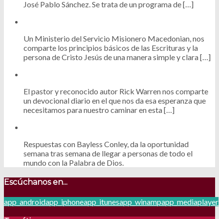
José Pablo Sánchez. Se trata de un programa de […]
Un Ministerio del Servicio Misionero Macedonian, nos
comparte los principios básicos de las Escrituras y la
persona de Cristo Jesús de una manera simple y clara […]
El pastor y reconocido autor Rick Warren nos comparte
un devocional diario en el que nos da esa esperanza que
necesitamos para nuestro caminar en esta […]
Respuestas con Bayless Conley, da la oportunidad
semana tras semana de llegar a personas de todo el
mundo con la Palabra de Dios.
Escúchanos en...
app_android
app_iphone
app_itunes
app_winamp
app_mediaplayer