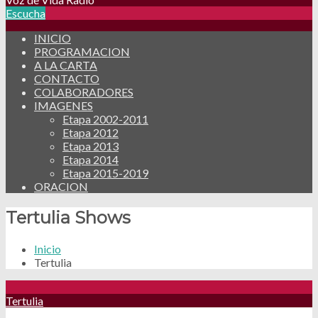
Escucha
INICIO
PROGRAMACION
A LA CARTA
CONTACTO
COLABORADORES
IMAGENES
Etapa 2002-2011
Etapa 2012
Etapa 2013
Etapa 2014
Etapa 2015-2019
ORACION
Tertulia Shows
Inicio
Tertulia
Tertulia