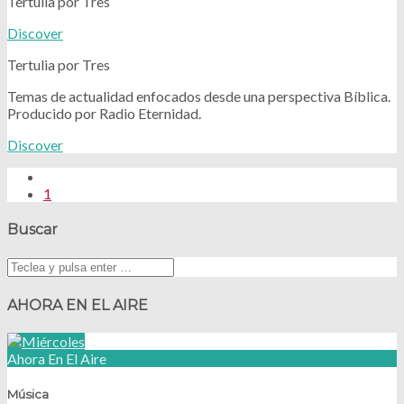
Tertulia por Tres
Discover
Tertulia por Tres
Temas de actualidad enfocados desde una perspectiva Bíblica.
Producido por Radio Eternidad.
Discover
1
Buscar
AHORA EN EL AIRE
Ahora En El Aire
Música