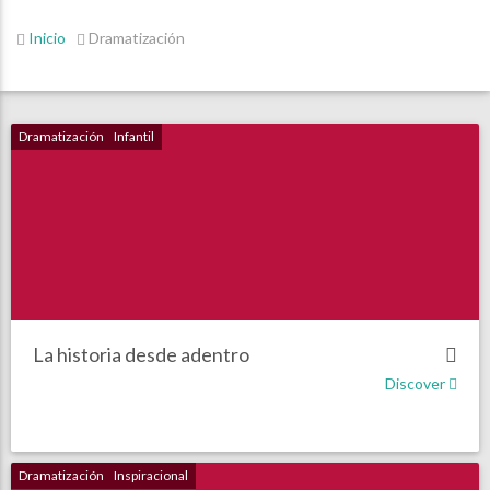
Inicio
Dramatización
Dramatización
Infantil
La historia desde adentro
Discover
Dramatización
Inspiracional