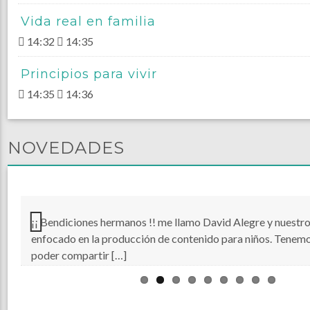
Vida real en familia
14:32
14:35
Principios para vivir
14:35
14:36
NOVEDADES
¡¡ Bendiciones hermanos !! me llamo David Alegre y nuestro
enfocado en la producción de contenido para niños. Tenemos
Previous
poder compartir […]