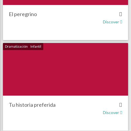
El peregrino
Discover
Dramatización
Infantil
Tu historia preferida
Discover