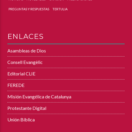
NOTICIAS
NOVEDADES
ORACIÓN
PREDICACIONES
PREGUNTAS Y RESPUESTAS
TERTULIA
ENLACES
Asambleas de Dios
Consell Evangèlic
Editorial CLIE
FEREDE
Misión Evangélica de Catalunya
Protestante Digital
Unión Bíblica