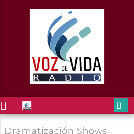
Dramatización Shows