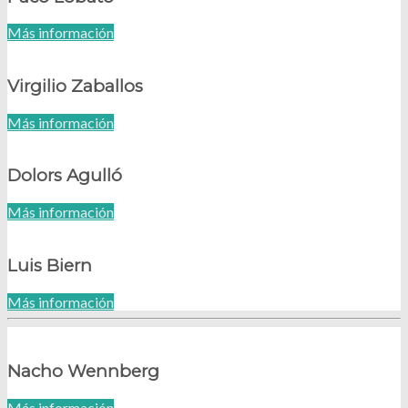
Más información
Virgilio Zaballos
Más información
Dolors Agulló
Más información
Luis Biern
Más información
Nacho Wennberg
Más información