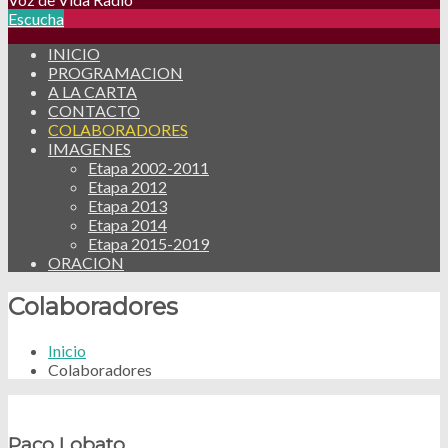
Escucha
INICIO
PROGRAMACION
A LA CARTA
CONTACTO
COLABORADORES
IMAGENES
Etapa 2002-2011
Etapa 2012
Etapa 2013
Etapa 2014
Etapa 2015-2019
ORACION
Colaboradores
Inicio
Colaboradores
Paco Lobato