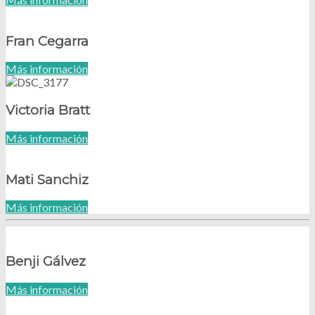
Fran Cegarra
Más información
Victoria Bratt
Más información
Mati Sanchiz
Más información
Benji Gálvez
Más información