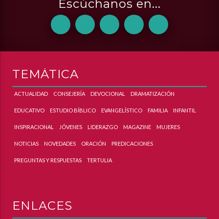
Escúchanos en...
TEMÁTICA
ACTUALIDAD
CONSEJERÍA
DEVOCIONAL
DRAMATIZACIÓN
EDUCATIVO
ESTUDIO BÍBLICO
EVANGELÍSTICO
FAMILIA
INFANTIL
INSPIRACIONAL
JÓVENES
LIDERAZGO
MAGAZINE
MUJERES
NOTICIAS
NOVEDADES
ORACIÓN
PREDICACIONES
PREGUNTAS Y RESPUESTAS
TERTULIA
ENLACES