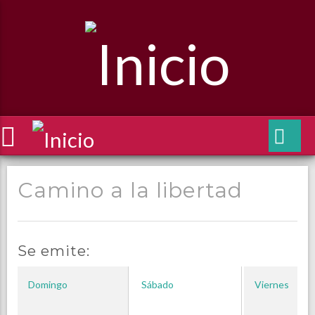
Camino a la libertad
Se emite:
Domingo
Sábado
Viernes