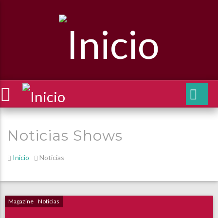
Noticias Shows
Inicio
Noticias
Magazine
Noticias