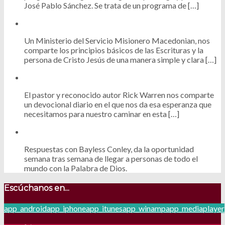
José Pablo Sánchez. Se trata de un programa de […]
Un Ministerio del Servicio Misionero Macedonian, nos
comparte los principios básicos de las Escrituras y la
persona de Cristo Jesús de una manera simple y clara […]
El pastor y reconocido autor Rick Warren nos comparte
un devocional diario en el que nos da esa esperanza que
necesitamos para nuestro caminar en esta […]
Respuestas con Bayless Conley, da la oportunidad
semana tras semana de llegar a personas de todo el
mundo con la Palabra de Dios.
Escúchanos en...
app_android
app_iphone
app_itunes
app_winamp
app_mediaplayer