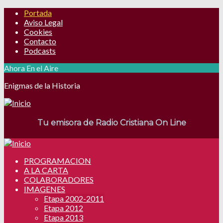
Portada
Aviso Legal
Cookies
Contacto
Podcasts
Ahora En el Aire
Enigmas de la Historia
Tu emisora de Radio Cristiana On Line
PROGRAMACION
A LA CARTA
COLABORADORES
IMAGENES
Etapa 2002-2011
Etapa 2012
Etapa 2013