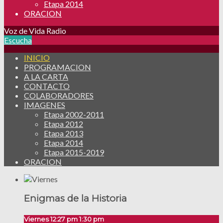
Etapa 2014
ORACION
Voz de Vida Radio
Escucha
INICIO
PROGRAMACION
A LA CARTA
CONTACTO
COLABORADORES
IMAGENES
Etapa 2002-2011
Etapa 2012
Etapa 2013
Etapa 2014
Etapa 2015-2019
ORACION
Enigmas de la Historia
Viernes 12:27 pm
1:30 pm