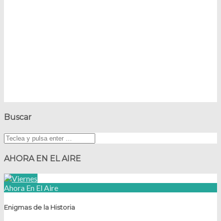
Buscar
AHORA EN EL AIRE
Ahora En El Aire
Enigmas de la Historia