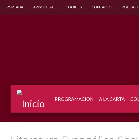
PORTADA
AVISO LEGAL
COOKIES
CONTACTO
PODCAST
PROGRAMACION
A LA CARTA
CO