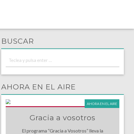
BUSCAR
AHORA EN EL AIRE
AHORA EN EL AIRE
Gracia a vosotros
El programa “Gracia a Vosotros” lleva la