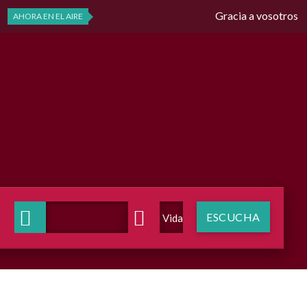
Gracia a vosotros
AHORA EN EL AIRE
ESCUCHA
Voz de Vida Radio