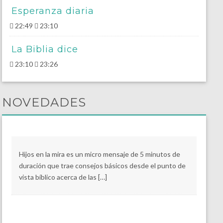
Esperanza diaria
22:49
23:10
La Biblia dice
23:10
23:26
NOVEDADES
Hijos en la mira es un micro mensaje de 5 minutos de
duración que trae consejos básicos desde el punto de
vista bíblico acerca de las […]