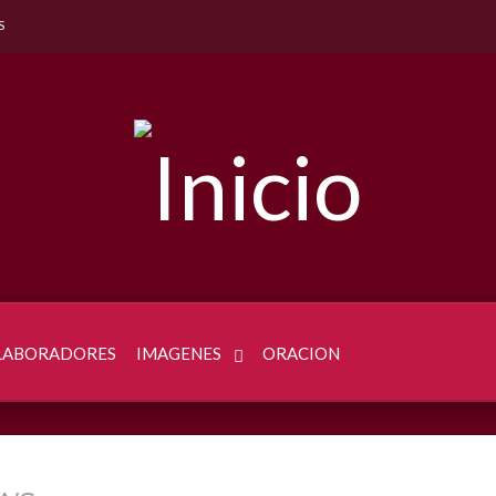
S
LABORADORES
IMAGENES
ORACION