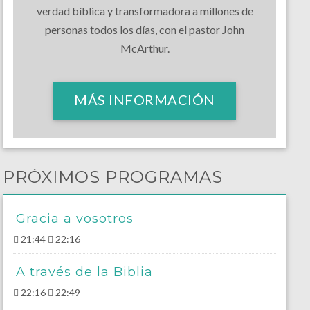
verdad bíblica y transformadora a millones de
personas todos los días, con el pastor John
McArthur.
MÁS INFORMACIÓN
PRÓXIMOS PROGRAMAS
Gracia a vosotros
21:44
22:16
A través de la Biblia
22:16
22:49