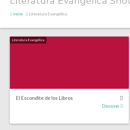
Literatura Evangélica Sho
Inicio
Literatura Evangélica
Literatura Evangélica
El Escondite de los Libros
Discover