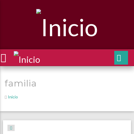
familia
Inicio