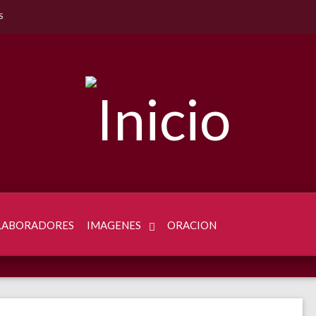
S
LABORADORES
IMAGENES
ORACION