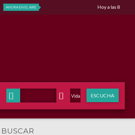
Hoy a las 8
AHORA EN EL AIRE
ESCUCHA
Voz de Vida Radio
BUSCAR