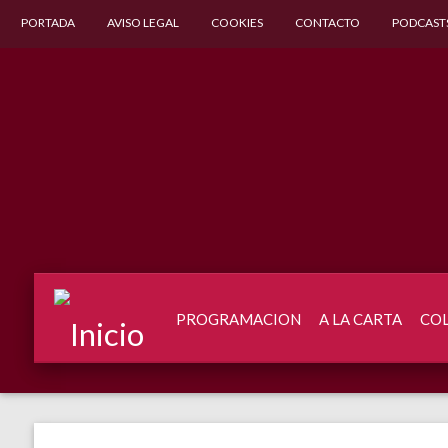
PORTADA
AVISO LEGAL
COOKIES
CONTACTO
PODCAST
PROGRAMACION
A LA CARTA
CO