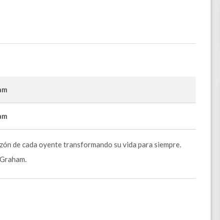
am
am
azón de cada oyente transformando su vida para siempre.
 Graham.