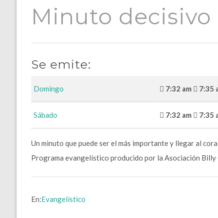
Minuto decisivo
Se emite:
Domingo
7:32 am
7:35 
Sábado
7:32 am
7:35 
Un minuto que puede ser el más importante y llegar al cor
Programa evangelístico producido por la Asociación Billy
En:
Evangelístico