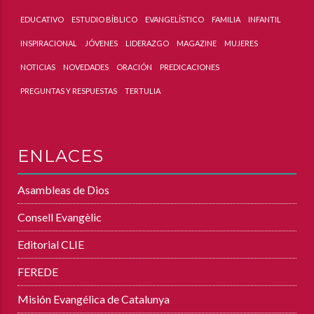
EDUCATIVO
ESTUDIO BÍBLICO
EVANGELÍSTICO
FAMILIA
INFANTIL
INSPIRACIONAL
JÓVENES
LIDERAZGO
MAGAZINE
MUJERES
NOTICIAS
NOVEDADES
ORACIÓN
PREDICACIONES
PREGUNTAS Y RESPUESTAS
TERTULIA
ENLACES
Asambleas de Dios
Consell Evangèlic
Editorial CLIE
FEREDE
Misión Evangélica de Catalunya