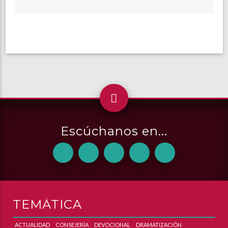
Escúchanos en...
TEMÁTICA
ACTUALIDAD
CONSEJERÍA
DEVOCIONAL
DRAMATIZACIÓN