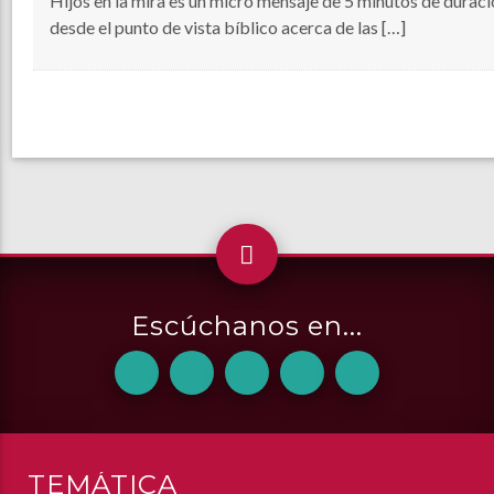
Hijos en la mira es un micro mensaje de 5 minutos de durac
desde el punto de vista bíblico acerca de las […]
Escúchanos en...
TEMÁTICA