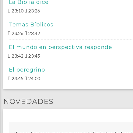
La Biblia dice
23:10
23:26
Temas Bíblicos
23:26
23:42
El mundo en perspectiva responde
23:42
23:45
El peregrino
23:45
24:00
NOVEDADES