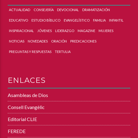
ACTUALIDAD
CONSEJERÍA
DEVOCIONAL
DRAMATIZACIÓN
EDUCATIVO
ESTUDIO BÍBLICO
EVANGELÍSTICO
FAMILIA
INFANTIL
INSPIRACIONAL
JÓVENES
LIDERAZGO
MAGAZINE
MUJERES
NOTICIAS
NOVEDADES
ORACIÓN
PREDICACIONES
PREGUNTAS Y RESPUESTAS
TERTULIA
ENLACES
Asambleas de Dios
Consell Evangèlic
Editorial CLIE
FEREDE