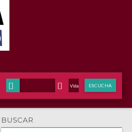
ESCUCHA
Voz de Vida Radio
BUSCAR