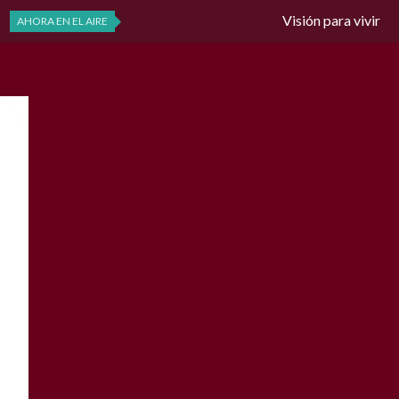
Visión para vivir
AHORA EN EL AIRE