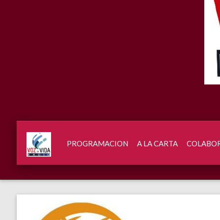
PROGRAMACION
A LA CARTA
COLABO