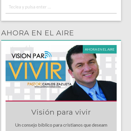
AHORA EN EL AIRE
AHORA EN EL AIRE
Visión para vivir
Un consejo bíblico para cristianos que deseam