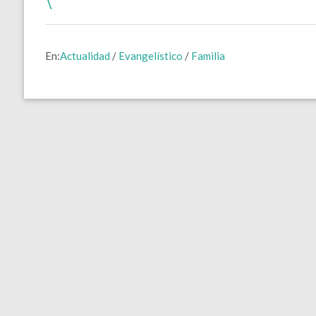
En:
Actualidad
/
Evangelístico
/
Familia