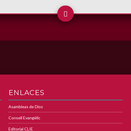
ENLACES
Asambleas de Dios
Consell Evangèlic
Editorial CLIE