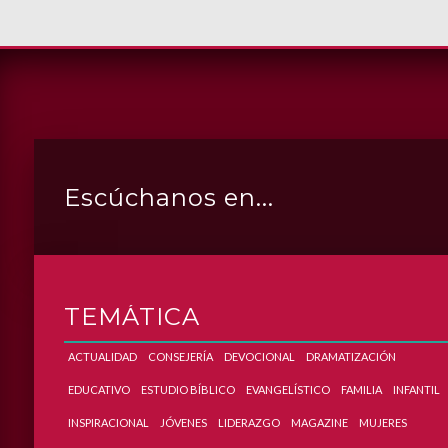
Escúchanos en...
DROID
APP_IPHONE
APP_ITUNES
APP_WINAMP
APP_MEDIAPLAYER
TEMÁTICA
ACTUALIDAD
CONSEJERÍA
DEVOCIONAL
DRAMATIZACIÓN
EDUCATIVO
ESTUDIO BÍBLICO
EVANGELÍSTICO
FAMILIA
INFANTIL
INSPIRACIONAL
JÓVENES
LIDERAZGO
MAGAZINE
MUJERES