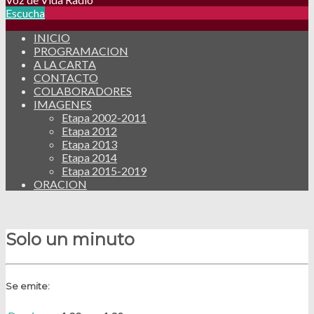
Escucha
INICIO
PROGRAMACION
A LA CARTA
CONTACTO
COLABORADORES
IMAGENES
Etapa 2002-2011
Etapa 2012
Etapa 2013
Etapa 2014
Etapa 2015-2019
ORACION
Solo un minuto
Se emite: