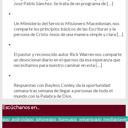
José Pablo Sánchez. Se trata de un programa de […]
Un Ministerio del Servicio Misionero Macedonian, nos
comparte los principios básicos de las Escrituras y la
persona de Cristo Jesús de una manera simple y clara […]
El pastor y reconocido autor Rick Warren nos comparte
un devocional diario en el que nos da esa esperanza que
necesitamos para nuestro caminar en esta […]
Respuestas con Bayless Conley, da la oportunidad
semana tras semana de llegar a personas de todo el
mundo con la Palabra de Dios.
Escúchanos en...
app_android
app_iphone
app_itunes
app_winamp
app_mediaplayer