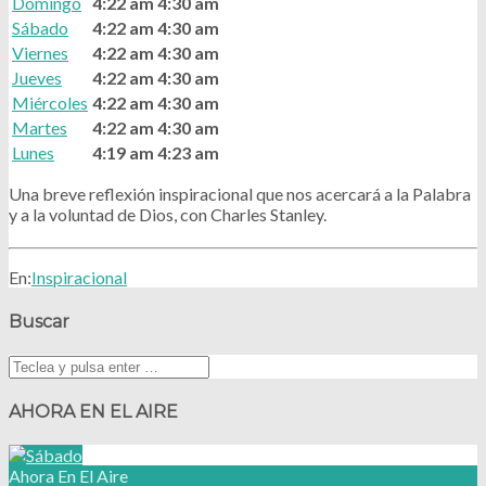
Domingo
4:22 am
4:30 am
Sábado
4:22 am
4:30 am
Viernes
4:22 am
4:30 am
Jueves
4:22 am
4:30 am
Miércoles
4:22 am
4:30 am
Martes
4:22 am
4:30 am
Lunes
4:19 am
4:23 am
Una breve reflexión inspiracional que nos acercará a la Palabra
y a la voluntad de Dios, con Charles Stanley.
En:
Inspiracional
Buscar
AHORA EN EL AIRE
Ahora En El Aire