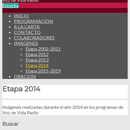
Escucha
INICIO
PROGRAMACION
A LA CARTA
CONTACTO
COLABORADORES
IMAGENES
Etapa 2002-2011
Etapa 2012
Etapa 2013
Etapa 2014
Etapa 2015-2019
ORACION
Etapa 2014
Imágenes realizadas durante el año 2014 en los programas de
Voz de Vida Radio
Buscar