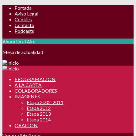
Portada
Aviso Legal
Cookies
Contacto
Podcasts
Ahora En el Aire
Mesa de actualidad
PROGRAMACION
A LA CARTA
COLABORADORES
IMAGENES
Etapa 2002-2011
Etapa 2012
Etapa 2013
Etapa 2014
ORACION
Voz de Vida Radio