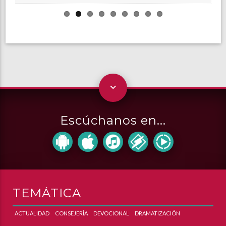
Escúchanos en...
TEMÁTICA
ACTUALIDAD
CONSEJERÍA
DEVOCIONAL
DRAMATIZACIÓN