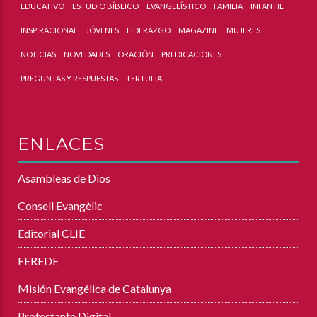
EDUCATIVO
ESTUDIO BÍBLICO
EVANGELÍSTICO
FAMILIA
INFANTIL
INSPIRACIONAL
JÓVENES
LIDERAZGO
MAGAZINE
MUJERES
NOTICIAS
NOVEDADES
ORACIÓN
PREDICACIONES
PREGUNTAS Y RESPUESTAS
TERTULIA
ENLACES
Asambleas de Dios
Consell Evangèlic
Editorial CLIE
FEREDE
Misión Evangélica de Catalunya