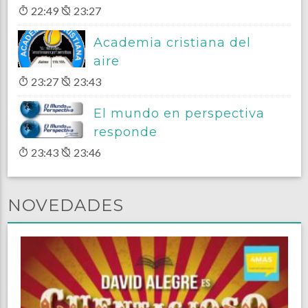
22:49
23:27
Academia cristiana del
aire
23:27
23:43
El mundo en perspectiva
responde
23:43
23:46
NOVEDADES