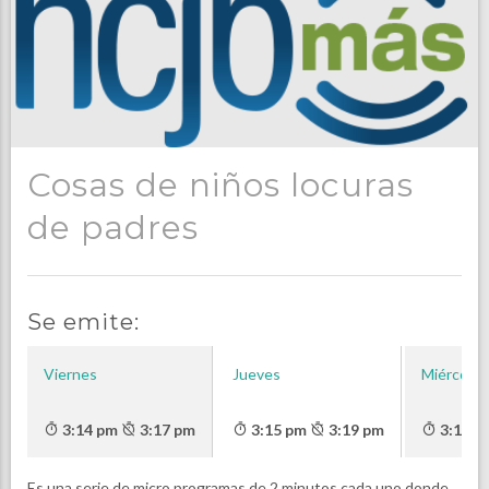
Cosas de niños locuras
de padres
Se emite:
Viernes
Jueves
Miércoles
3:14 pm
3:17 pm
3:15 pm
3:19 pm
3:15 p
Es una serie de micro programas de 2 minutos cada uno donde