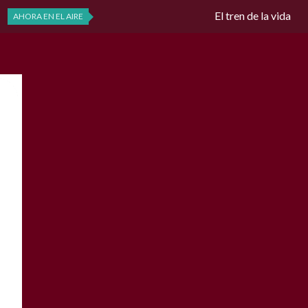
El tren de la vida
AHORA EN EL AIRE