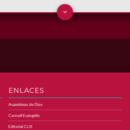
ENLACES
Asambleas de Dios
Consell Evangèlic
Editorial CLIE