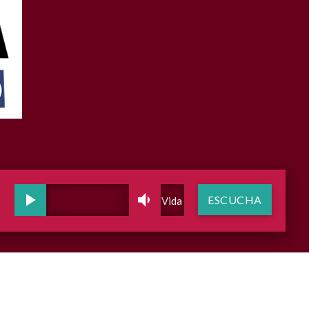
ESCUCHA
Voz de Vida Radio