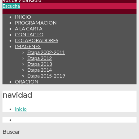
Escucha
INICIO
PROGRAMACION
A LA CARTA
CONTACTO
COLABORADORES
IMAGENES
Etapa 2002-2011
Etapa 2012
Etapa 2013
Etapa 2014
Etapa 2015-2019
ORACION
navidad
Inicio
Buscar