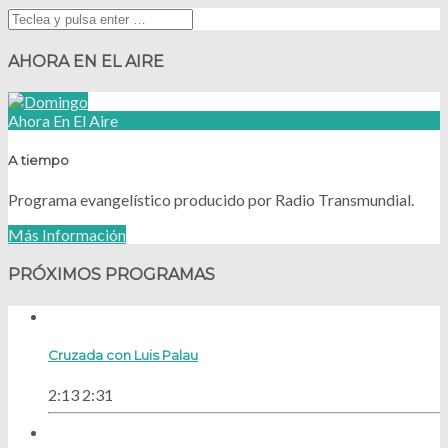
AHORA EN EL AIRE
Ahora En El Aire
A tiempo
Programa evangelístico producido por Radio Transmundial.
Más Información
PRÓXIMOS PROGRAMAS
Cruzada con Luis Palau
2:13
2:31