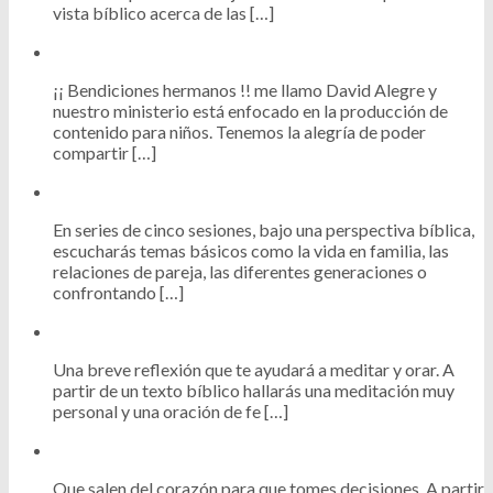
vista bíblico acerca de las […]
¡¡ Bendiciones hermanos !! me llamo David Alegre y
nuestro ministerio está enfocado en la producción de
contenido para niños. Tenemos la alegría de poder
compartir […]
En series de cinco sesiones, bajo una perspectiva bíblica,
escucharás temas básicos como la vida en familia, las
relaciones de pareja, las diferentes generaciones o
confrontando […]
Una breve reflexión que te ayudará a meditar y orar. A
partir de un texto bíblico hallarás una meditación muy
personal y una oración de fe […]
Que salen del corazón para que tomes decisiones. A partir