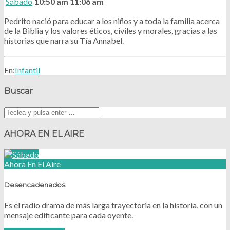
Sábado
10:50 am
11:06 am
Pedrito nació para educar a los niños y a toda la familia acerca
de la Biblia y los valores éticos, civiles y morales, gracias a las
historias que narra su Tía Annabel.
En:
Infantil
Buscar
AHORA EN EL AIRE
Ahora En El Aire
Desencadenados
Es el radio drama de más larga trayectoria en la historia, con un
mensaje edificante para cada oyente.