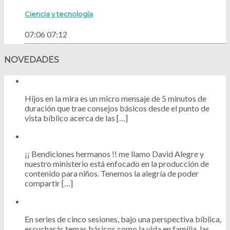
Ciencia y tecnología
07:06
07:12
NOVEDADES
Hijos en la mira es un micro mensaje de 5 minutos de
duración que trae consejos básicos desde el punto de
vista bíblico acerca de las […]
¡¡ Bendiciones hermanos !! me llamo David Alegre y
nuestro ministerio está enfocado en la producción de
contenido para niños. Tenemos la alegría de poder
compartir […]
En series de cinco sesiones, bajo una perspectiva bíblica,
escucharás temas básicos como la vida en familia, las