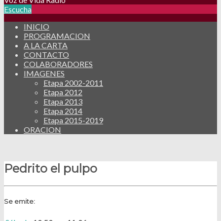
Escucha
INICIO
PROGRAMACION
A LA CARTA
CONTACTO
COLABORADORES
IMAGENES
Etapa 2002-2011
Etapa 2012
Etapa 2013
Etapa 2014
Etapa 2015-2019
ORACION
Pedrito el pulpo
Se emite: