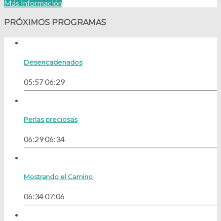
Más Información
PRÓXIMOS PROGRAMAS
Desencadenados
05:57
06:29
Perlas preciosas
06:29
06:34
Mostrando el Camino
06:34
07:06