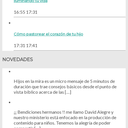
Iluminando tu vida
16:55
17:31
Cómo pastorear el corazón de tu hijo
17:31
17:41
NOVEDADES
Hijos en la mira es un micro mensaje de 5 minutos de
duración que trae consejos básicos desde el punto de
vista bíblico acerca de las […]
¡¡ Bendiciones hermanos !! me llamo David Alegre y
nuestro ministerio está enfocado en la producción de
contenido para niños. Tenemos la alegría de poder