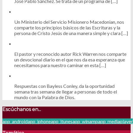
José Pablo Sánchez. Se trata de un programa de […]
Un Ministerio del Servicio Misionero Macedonian, nos
comparte los principios básicos de las Escrituras y la
persona de Cristo Jesús de una manera simple y clara […]
El pastor y reconocido autor Rick Warren nos comparte
un devocional diario en el que nos da esa esperanza que
necesitamos para nuestro caminar en esta […]
Respuestas con Bayless Conley, da la oportunidad
semana tras semana de llegar a personas de todo el
mundo con la Palabra de Dios.
Escúchanos en...
app_android
app_iphone
app_itunes
app_winamp
app_mediaplayer