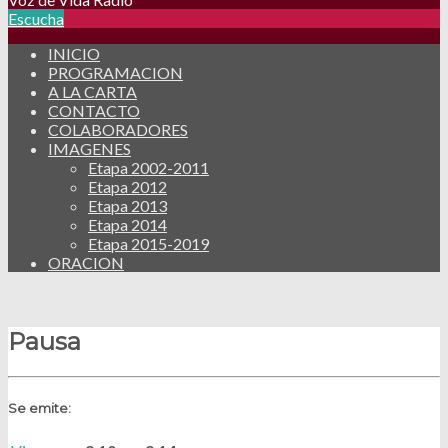
Escucha
INICIO
PROGRAMACION
A LA CARTA
CONTACTO
COLABORADORES
IMAGENES
Etapa 2002-2011
Etapa 2012
Etapa 2013
Etapa 2014
Etapa 2015-2019
ORACION
Pausa
Se emite: