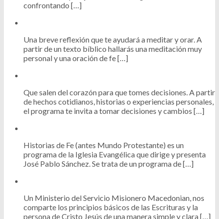
confrontando […]
Una breve reflexión que te ayudará a meditar y orar. A
partir de un texto bíblico hallarás una meditación muy
personal y una oración de fe […]
Que salen del corazón para que tomes decisiones. A partir
de hechos cotidianos, historias o experiencias personales,
el programa te invita a tomar decisiones y cambios […]
Historias de Fe (antes Mundo Protestante) es un
programa de la Iglesia Evangélica que dirige y presenta
José Pablo Sánchez. Se trata de un programa de […]
Un Ministerio del Servicio Misionero Macedonian, nos
comparte los principios básicos de las Escrituras y la
persona de Cristo Jesús de una manera simple y clara […]