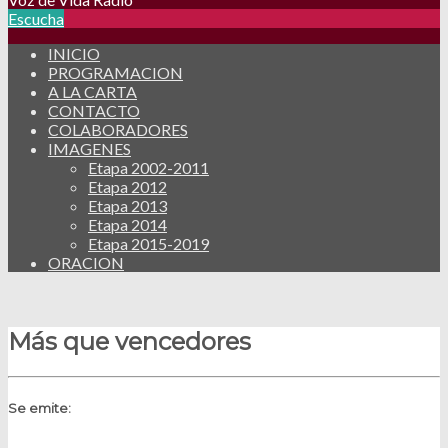
Escucha
INICIO
PROGRAMACION
A LA CARTA
CONTACTO
COLABORADORES
IMAGENES
Etapa 2002-2011
Etapa 2012
Etapa 2013
Etapa 2014
Etapa 2015-2019
ORACION
Más que vencedores
Se emite: