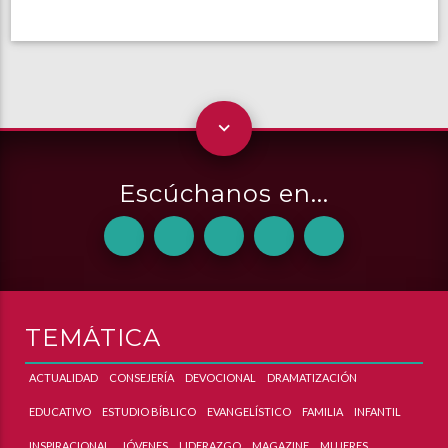
Escúchanos en...
TEMÁTICA
ACTUALIDAD
CONSEJERÍA
DEVOCIONAL
DRAMATIZACIÓN
EDUCATIVO
ESTUDIO BÍBLICO
EVANGELÍSTICO
FAMILIA
INFANTIL
INSPIRACIONAL
JÓVENES
LIDERAZGO
MAGAZINE
MUJERES