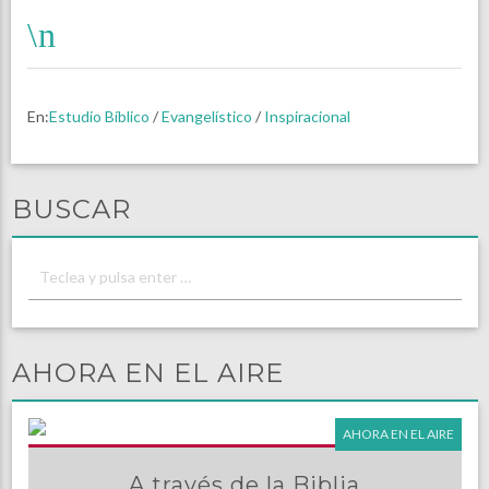
En:
Estudio Bíblico
/
Evangelístico
/
Inspiracional
BUSCAR
AHORA EN EL AIRE
AHORA EN EL AIRE
A través de la Biblia