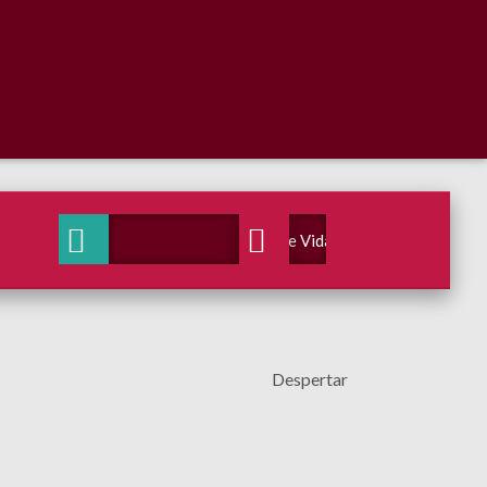
Voz de Vida Radio
Despertar